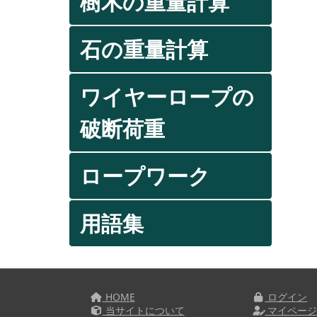
樹木の重量計算
石の重量計算
ワイヤーロープの
破断荷重
ロープワーク
用語集
HOME
ログイン
当サイトについて
マイペー