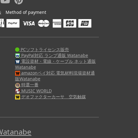
ethod of payment
PCソフトライセンス販売
PayPal対応 ランプ通販 Watanabe
電設資材・電線・ケーブル ネット通販
Watanabe
amazonペイ対応 電気材料現場資材通
販Watanabe
特選一番
MUSIC WORLD
デオファクターカーサ 空気触媒
tanabe