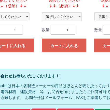
択してください
選択してください
選択
↓↓（必須）↓↓
↓↓（必須）↓↓
↓↓
数量
数量
カートに入れる
カートに入れる
カ
合わせお待ちいたしております！!
anabeは日本の各製造メーカーの商品はほとんど取り扱ってお
 電気材料 建設資材 等 お問合せ頂けましたらご回答可能で
応致します。 お問合せはメールフォーム、FAXをご準備して