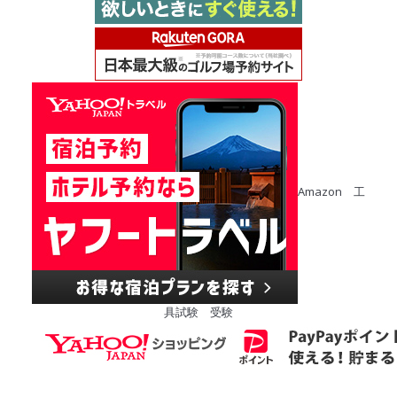
Amazon 工
具
試験 受験