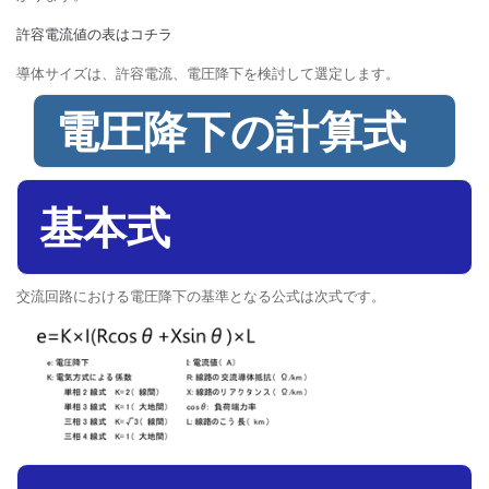
許容電流値の表はコチラ
導体サイズは、許容電流、電圧降下を検討して選定します。
電圧降下の計算式
基本式
交流回路における電圧降下の基準となる公式は次式です。