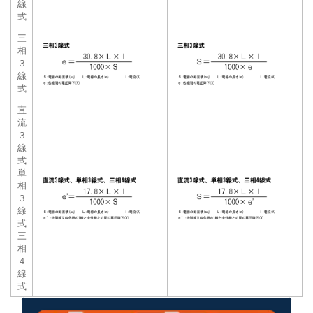
線
式
三
相
３
線
式
直
流
３
線
式
単
相
３
線
式
三
相
４
線
式