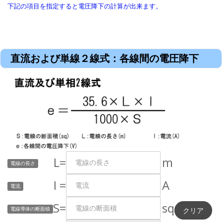
下記の項目を指定すると電圧降下の計算が出来ます。
直流および単線２線式：各線間の電圧降下
L=
m
電線の長さ
I =
A
電流
S=
sq
電線導体の断面積