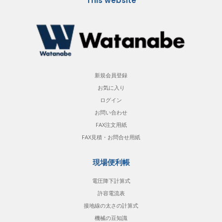
This website
新規会員登録
お気に入り
ログイン
お問い合わせ
FAX注文用紙
FAX見積・お問合せ用紙
現場便利帳
電圧降下計算式
許容電流表
接地線の太さの計算式
機械の豆知識