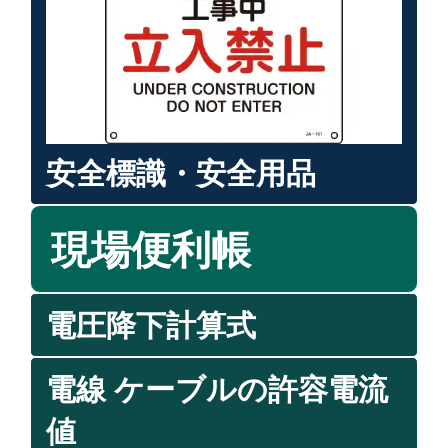
安全標識・安全用品
現場便利帳
電圧降下計算式
電線 ケーブルの許容電流
値