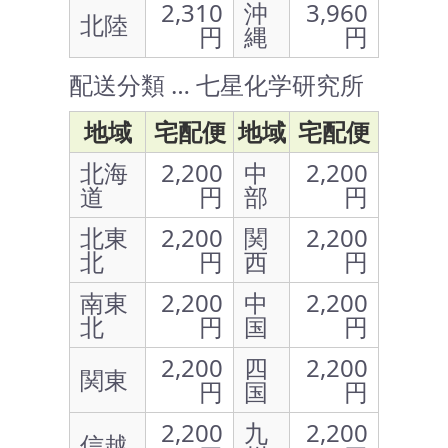
2,310
沖
3,960
北陸
円
縄
円
配送分類 … 七星化学研究所
地域
宅配便
地域
宅配便
北海
2,200
中
2,200
道
円
部
円
北東
2,200
関
2,200
北
円
西
円
南東
2,200
中
2,200
北
円
国
円
2,200
四
2,200
関東
円
国
円
2,200
九
2,200
信越