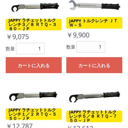
JAPPY ラチェットトルク
JAPPY トルクレンチ ＪＴ
レンチ３／８ ＲＴＱ－３
Ｗ－５
８０－ＪＰ
￥9,900
￥9,075
数量
数量
カートに入れる
カートに入れる
JAPPY ラチェットトルク
JAPPY ラチェットトルク
レンチ１／２ ＲＴＱ－５
レンチ５／８ ＲＴＱ－７
５０－ＪＰ
５０－ＪＰ
￥12,787