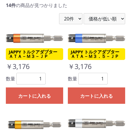
14件
の商品が見つかりました
JAPPY トルクアダプター
JAPPY トルクアダプター
ＡＴＡ－Ｍ３．５－ＪＰ
ＡＴＡ－Ｍ３－ＪＰ
￥3,176
￥3,176
数量
数量
カートに入れる
カートに入れる