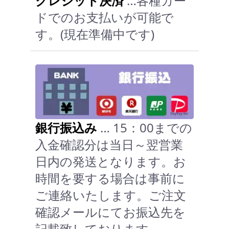
クレジット決済
…各種カー
ドでのお支払いが可能で
す。(現在準備中です)
銀行振込み
… 15：00までの
入金確認分は当日～翌営業
日内の発送となります。お
時間を要する場合は事前に
ご連絡いたします。ご注文
確認メールにてお振込先を
記載致しております。