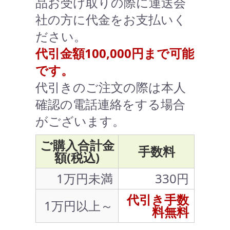
品お受け取りの際に運送会
社の方に代金をお支払いく
ださい。
代引金額100,000円まで可能
です。
代引きのご注文の際は本人
確認の電話連絡をする場合
がございます。
ご購入合計金
手数料
額(税込)
1万円未満
330円
代引き手数
1万円以上～
料無料