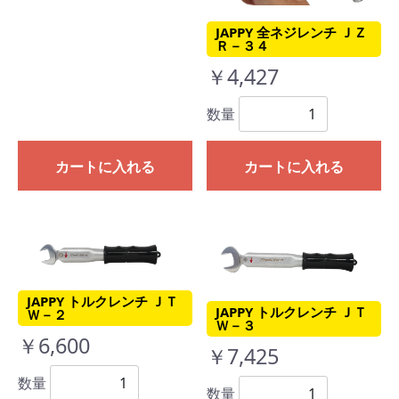
JAPPY 全ネジレンチ ＪＺ
Ｒ－３４
￥4,427
数量
カートに入れる
カートに入れる
JAPPY トルクレンチ ＪＴ
JAPPY トルクレンチ ＪＴ
Ｗ－２
Ｗ－３
￥6,600
￥7,425
数量
数量