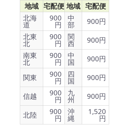
地域
宅配便
地域
宅配便
北海
900
中
900円
道
円
部
北東
900
関
900円
北
円
西
南東
900
中
900円
北
円
国
900
四
関東
900円
円
国
900
九
信越
900円
円
州
900
沖
1,520
北陸
円
縄
円